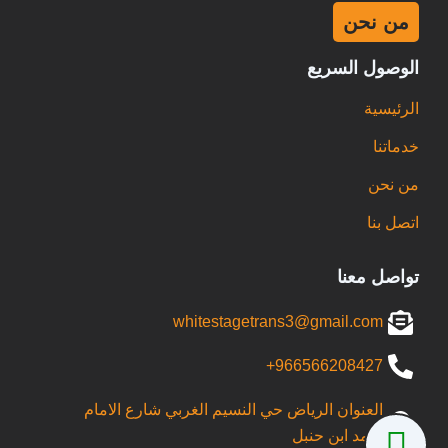
من نحن
الوصول السريع
الرئيسية
خدماتنا
من نحن
اتصل بنا
تواصل معنا
whitestagetrans3@gmail.com
966566208427+
العنوان الرياض حي النسيم الغربي شارع الامام
احمد ابن حنبل