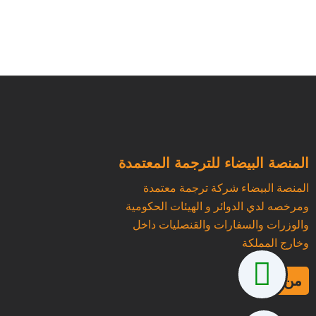
المنصة البيضاء للترجمة المعتمدة
المنصة البيضاء شركة ترجمة معتمدة
ومرخصه لدي الدوائر و الهيئات الحكومية
والوزرات والسفارات والقنصليات داخل
وخارج المملكة
من نحن