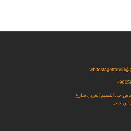
whitestagetrans3@
9665
رياض حي النسيم الغربي شارع
 ابن حنبل